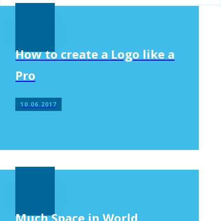
How to create a Logo like a
Pro
10.06.2017
Much Space in World